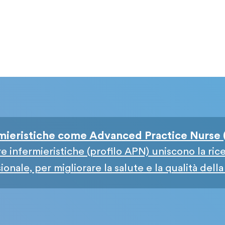
rmieristiche come Advanced Practice Nurse
e infermieristiche (profilo APN) uniscono la rice
nale, per migliorare la salute e la qualità della vit