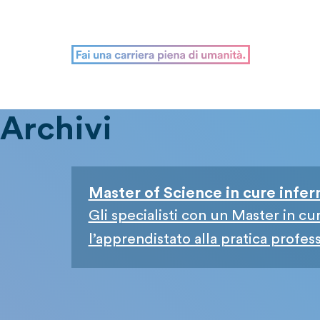
Archivi
Master of Science in cure infe
Gli specialisti con un Master in cur
l’apprendistato alla pratica professio