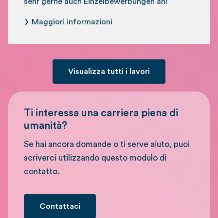
sehr gerne auch Einzelbewerbungen an!
Maggiori informazioni
Visualizza tutti i lavori
Ti interessa una carriera piena di
umanità?
Se hai ancora domande o ti serve aiuto, puoi
scriverci utilizzando questo modulo di
contatto.
Contattaci