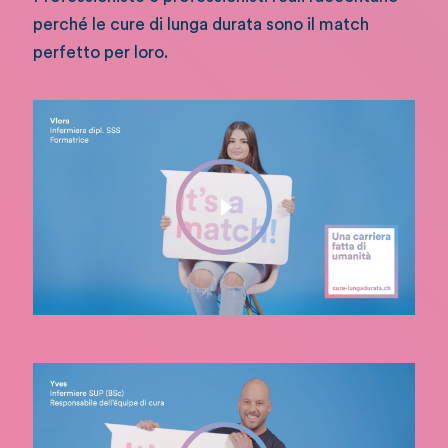
perché le cure di lunga durata sono il match
perfetto per loro.