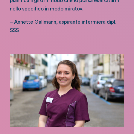
pianifica il giro in modo che io possa esercitarmi
nello specifico in modo mirato».
– Annette Gallmann
,
aspirante infermiera dipl.
SSS