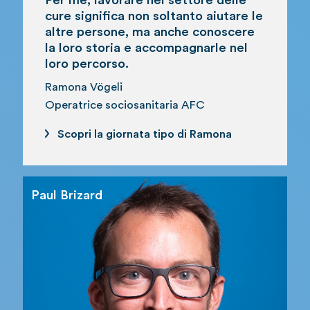
Per me, lavorare nel settore delle
cure significa non soltanto aiutare le
altre persone, ma anche conoscere
la loro storia e accompagnarle nel
loro percorso.
Ramona Vögeli
Operatrice sociosanitaria AFC
Scopri la giornata tipo di Ramona
Paul Brizard