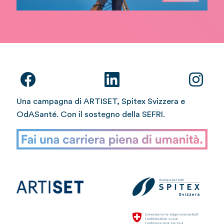
Una campagna di ARTISET, Spitex Svizzera e
OdASanté. Con il sostegno della SEFRI.