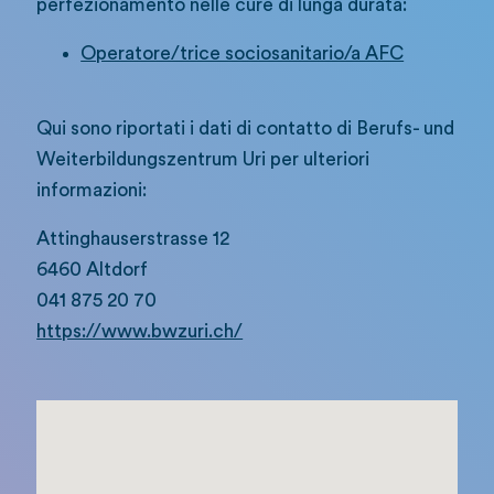
perfezionamento nelle cure di lunga durata:
Operatore/trice sociosanitario/a AFC
Qui sono riportati i dati di contatto di Berufs- und
Weiterbildungszentrum Uri per ulteriori
informazioni:
Attinghauserstrasse 12
6460 Altdorf
041 875 20 70
https://www.bwzuri.ch/