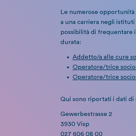
Le numerose opportunità d
a una carriera negli istitut
possibilità di frequentare
durata:
Addetto/a alle cure s
Operatore/trice socio
Operatore/trice socio
Qui sono riportati i dati d
Gewerbestrasse 2
3930 Visp
027 606 08 00