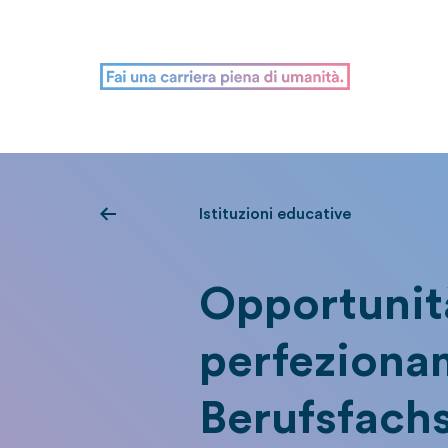
Istituzioni educative
Opportunit
perfezionam
Berufsfach