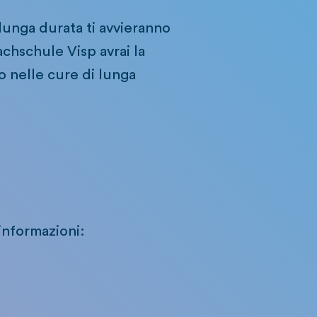
unga durata ti avvieranno
fachschule Visp avrai la
o nelle cure di lunga
 informazioni: