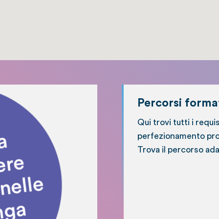
Percorsi format
Qui trovi tutti i requi
perfezionamento prof
Trova il percorso ada