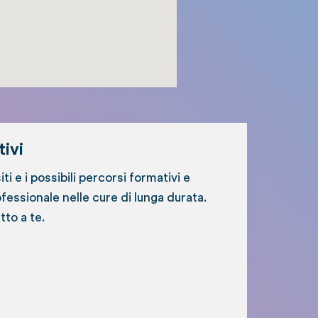
ivi
siti e i possibili percorsi formativi e
essionale nelle cure di lunga durata.
tto a te.