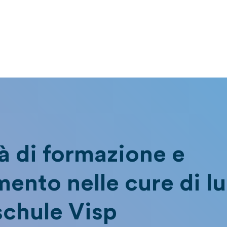
à di formazione e
ento nelle cure di l
schule Visp