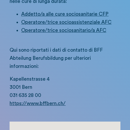
nelle cure di lunga durata:
Addetto/a alle cure sociosanitarie CFP
Operatore/trice socioassistenziale AFC
Operatore/trice sociosanitario/a AFC
Qui sono riportati i dati di contatto di BFF
Abteilung Berufsbildung per ulteriori
informazioni:
Kapellenstrasse 4
3001 Bern
031 635 28 00
https://www.bffbern.ch/