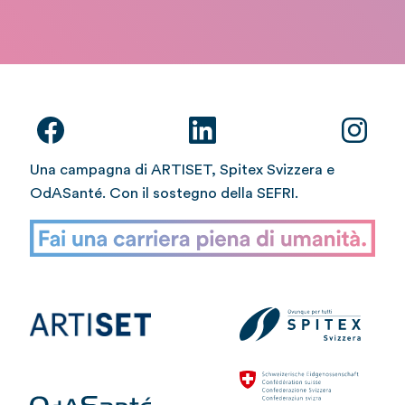
Una campagna di ARTISET, Spitex Svizzera e
OdASanté. Con il sostegno della SEFRI.