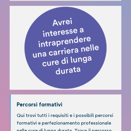
Percorsi formativi
Qui trovi tutti i requisiti e i possibili percorsi
formativi e perfezionamento professionale
nelle cure di lunga durata. Trova il percorso