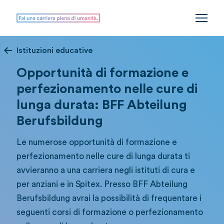
Istituzioni educative
Opportunità di formazione e
perfezionamento nelle cure di
lunga durata: BFF Abteilung
Berufsbildung
Le numerose opportunità di formazione e
perfezionamento nelle cure di lunga durata ti
avvieranno a una carriera negli istituti di cura e
per anziani e in Spitex. Presso BFF Abteilung
Berufsbildung avrai la possibilità di frequentare i
seguenti corsi di formazione o perfezionamento