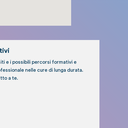
ivi
siti e i possibili percorsi formativi e
essionale nelle cure di lunga durata.
tto a te.