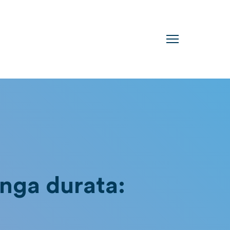
unga durata: