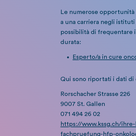
Le numerose opportunità d
a una carriera negli istitut
possibilità di frequentare
durata:
Esperto/a in cure onc
Qui sono riportati i dati d
Rorschacher Strasse 226
9007 St. Gallen
071 494 26 02
https://www.kssg.ch/ihre
fachpruefung-hfp-onkolo