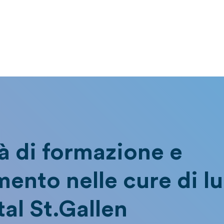
à di formazione e
ento nelle cure di l
al St.Gallen