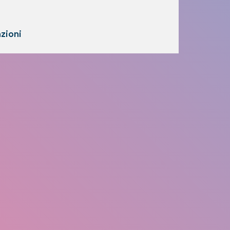
zioni