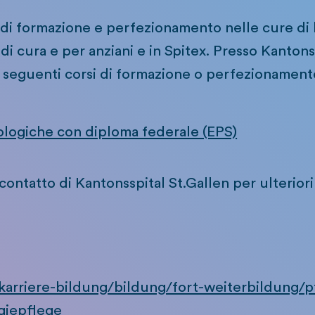
i formazione e perfezionamento nelle cure di l
i di cura e per anziani e in Spitex. Presso Kantons
 i seguenti corsi di formazione o perfezionament
ologiche con diploma federale (EPS)
i contatto di Kantonsspital St.Gallen per ulterior
-karriere-bildung/bildung/fort-weiterbildung/
giepflege