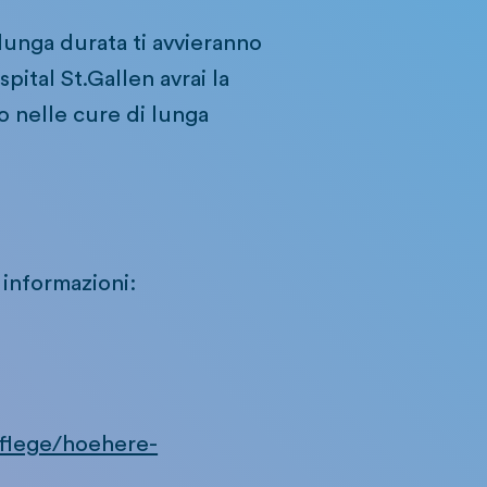
unga durata ti avvieranno
spital St.Gallen avrai la
o nelle cure di lunga
i informazioni:
pflege/hoehere-