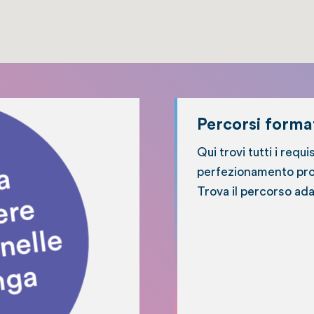
Percorsi format
Qui trovi tutti i requi
perfezionamento prof
Trova il percorso ada