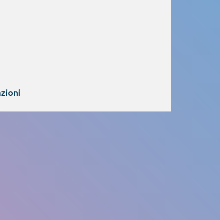
zioni