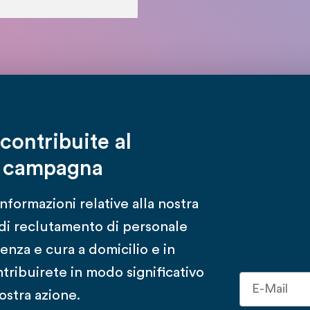
contribuite al
a campagna
informazioni relative alla nostra
 di reclutamento di personale
tenza e cura a domicilio e in
tribuirete in modo significativo
nostra azione.