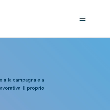
re alla campagna e a
vorativa, il proprio