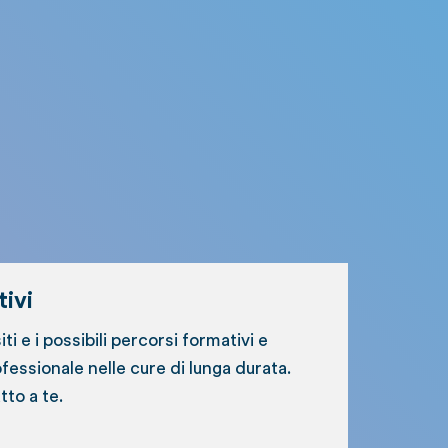
ivi
siti e i possibili percorsi formativi e
essionale nelle cure di lunga durata.
tto a te.