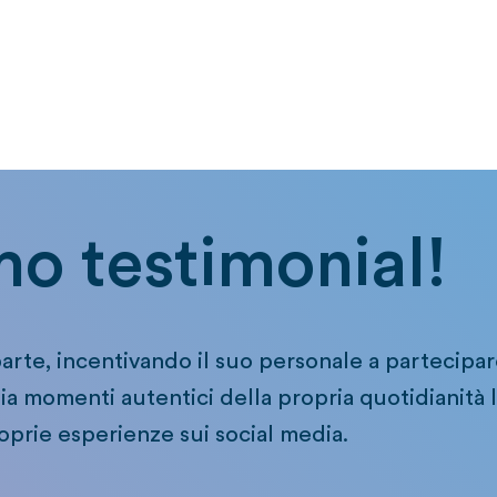
o testimonial!
parte, incentivando il suo personale a partecipa
a momenti autentici della propria quotidianità la
oprie esperienze sui social media.