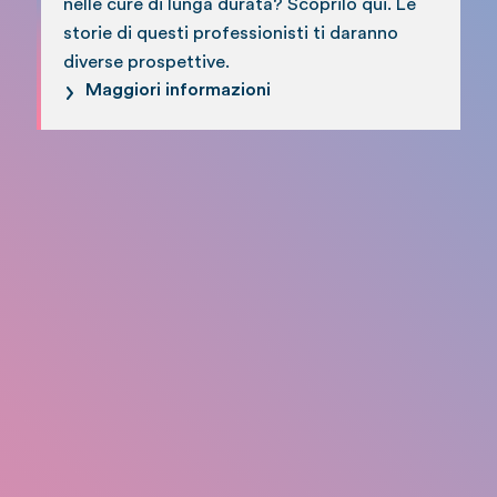
nelle cure di lunga durata? Scoprilo qui. Le
storie di questi professionisti ti daranno
diverse prospettive.
Maggiori informazioni