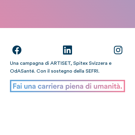
Una campagna di ARTISET, Spitex Svizzera e
OdASanté. Con il sostegno della SEFRI.