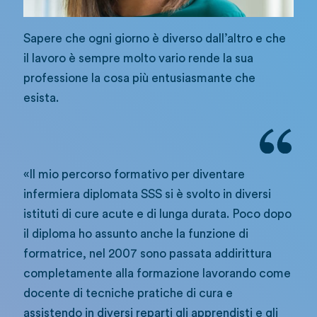
Sapere che ogni giorno è diverso dall’altro e che
il lavoro è sempre molto vario rende la sua
professione la cosa più entusiasmante che
esista.
«Il mio percorso formativo per diventare
infermiera diplomata SSS si è svolto in diversi
istituti di cure acute e di lunga durata. Poco dopo
il diploma ho assunto anche la funzione di
formatrice, nel 2007 sono passata addirittura
completamente alla formazione lavorando come
docente di tecniche pratiche di cura e
assistendo in diversi reparti gli apprendisti e gli