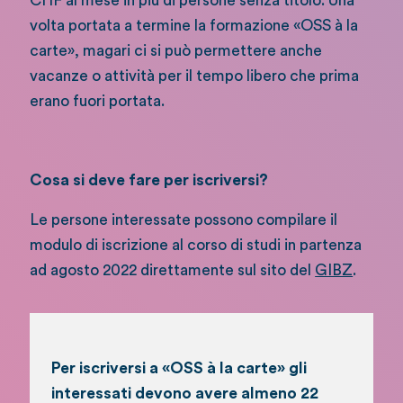
CHF al mese in più di persone senza titolo. Una
volta portata a termine la formazione «OSS à la
carte», magari ci si può permettere anche
vacanze o attività per il tempo libero che prima
erano fuori portata.
Cosa si deve fare per iscriversi?
Le persone interessate possono compilare il
modulo di iscrizione al corso di studi in partenza
ad agosto 2022 direttamente sul sito del
GIBZ
.
Per iscriversi a «OSS à la carte» gli
interessati devono avere almeno 22