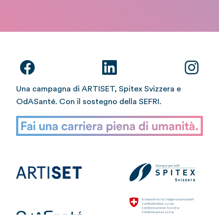
Una campagna di ARTISET, Spitex Svizzera e
OdASanté. Con il sostegno della SEFRI.