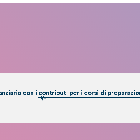
anziario con i
contributi per i corsi di preparazi