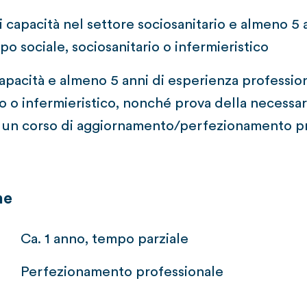
i capacità nel settore sociosanitario e almeno 5 
o sociale, sociosanitario o infermieristico
 capacità e almeno 5 anni di esperienza professio
rio o infermieristico, nonché prova della necessa
di un corso di aggiornamento/perfezionamento p
ne
Ca. 1 anno, tempo parziale
Perfezionamento professionale