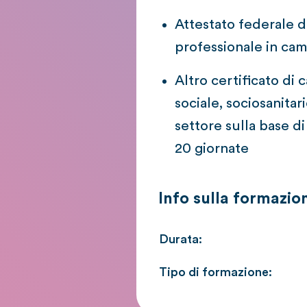
Attestato federale d
professionale in camp
Altro certificato di
sociale, sociosanita
settore sulla base 
20 giornate
Info sulla formazio
Durata:
Tipo di formazione: