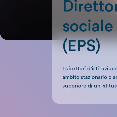
Diretto
sociale 
(EPS)
I direttori d’istituzio
ambito stazionario o a
superiore di un istitut