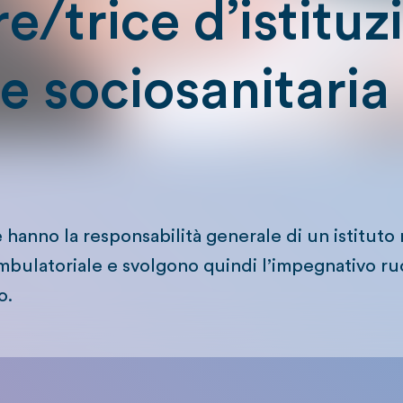
re/trice d’istituz
e sociosanitaria 
ne hanno la responsabilità generale di un istituto
mbulatoriale e svolgono quindi l’impegnativo ru
o.