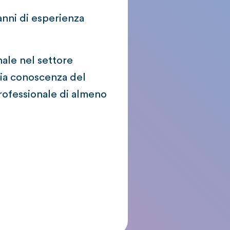
anni di esperienza
nale nel settore
ria conoscenza del
rofessionale di almeno