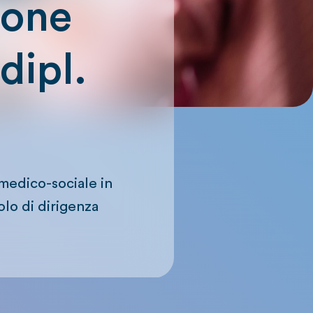
ione
dipl.
 medico-sociale in
olo di dirigenza