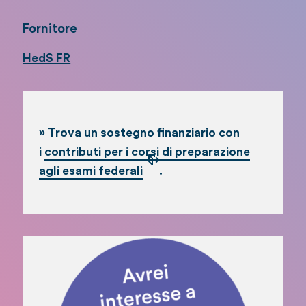
Fornitore
HedS FR
» Trova un sostegno finanziario con
i
contributi per i corsi di preparazione
agli esami federali
.