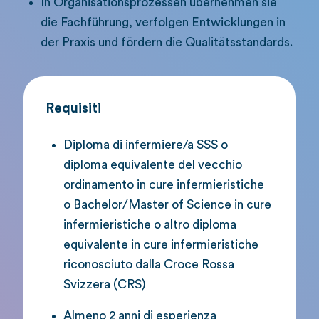
In Organisationsprozessen übernehmen sie
die Fachführung, verfolgen Entwicklungen in
der Praxis und fördern die Qualitätsstandards.
Requisiti
Diploma di infermiere/a SSS o
diploma equivalente del vecchio
ordinamento in cure infermieristiche
o Bachelor/Master of Science in cure
infermieristiche o altro diploma
equivalente in cure infermieristiche
riconosciuto dalla Croce Rossa
Svizzera (CRS)
Almeno 2 anni di esperienza