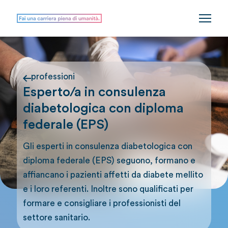
professioni
Esperto/a in consulenza
diabetologica con diploma
federale (EPS)
Gli esperti in consulenza diabetologica con
diploma federale (EPS) seguono, formano e
affiancano i pazienti affetti da diabete mellito
e i loro referenti. Inoltre sono qualificati per
formare e consigliare i professionisti del
settore sanitario.